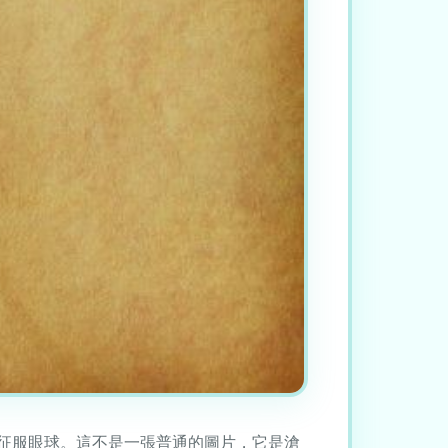
間征服眼球。這不是一張普通的圖片，它是滄