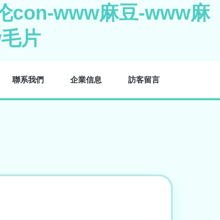
con-www麻豆-www麻
w毛片
聯系我們
企業信息
訪客留言