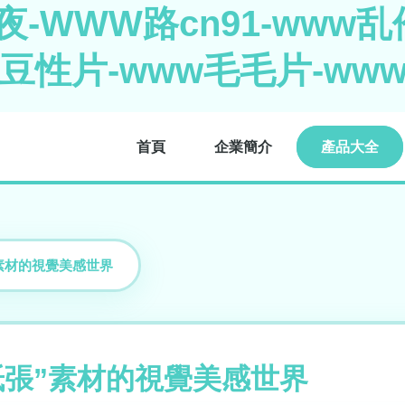
-WWW路cn91-www乱伦
麻豆性片-www毛毛片-ww
首頁
企業簡介
產品大全
”素材的視覺美感世界
紙張”素材的視覺美感世界