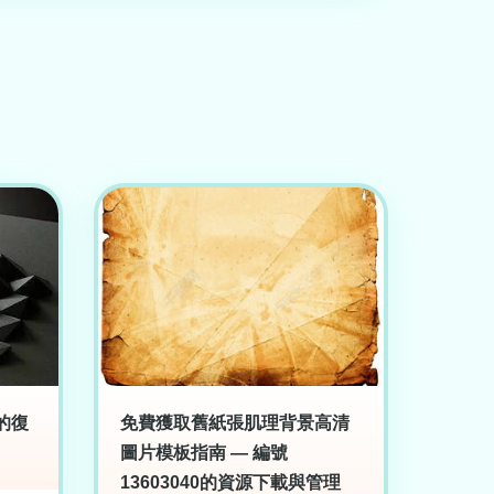
的復
免費獲取舊紙張肌理背景高清
圖片模板指南 — 編號
13603040的資源下載與管理