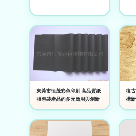
東莞市恒茂彩色印刷 高品質紙
復古
張包裝產品的多元應用與創新
構新