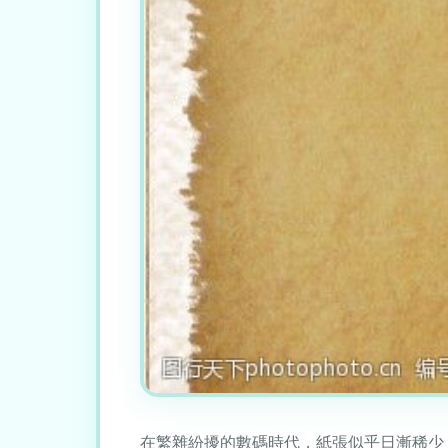
在繁雜紛擾的數碼時代，紙張似乎日漸稀少